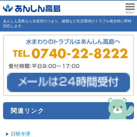
あんしん高島なら水道管のつまり、破裂など生活環境のトラブル発生時に即時
対応します。
関連リンク
日映今津