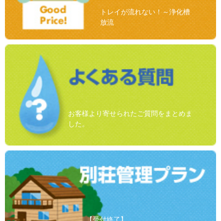
トレイが流れない！～浄化槽
放流
お客様より寄せられたご質問をまとめま
した。
【受付終了】