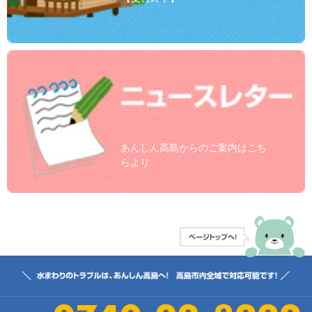
あんしん高島からのご案内はこち
らより